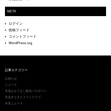
META
ログイン
投稿フィード
コメントフィード
WordPress.org
記事カテゴリー
お知らせ
ニュース
氷見おもてなし観光パスポート
氷見きときとファンクラブ
氷見ニュース