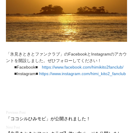
日
「氷見きときとファンクラブ」のFacebookとInstagramのアカウ
ントを開設しました。ぜひフォローしてください！
■Facebook■
https://www.facebook.com/himikito2fanclub/
■Instagram■
https://www.instagram.com/himi_kito2_fanclub
投
「ココシルひみモビ」が公開されました！
稿
ナ