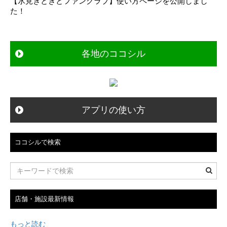
【氷見きときとファンクラブ】使い方ページを公開しまし
ビ
た！
ゲ
ー
シ
各地のココシル
ョ
ン
アプリの使い方
ココシルで検索
店舗・施設最新情報
もっと読む