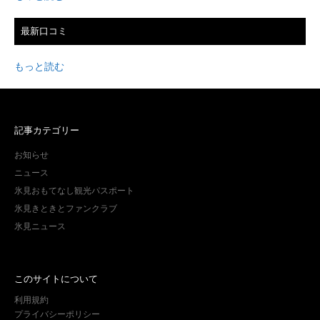
最新口コミ
もっと読む
記事カテゴリー
お知らせ
ニュース
氷見おもてなし観光パスポート
氷見きときとファンクラブ
氷見ニュース
このサイトについて
利用規約
プライバシーポリシー