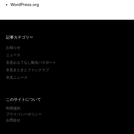
WordPress.org
記事カテゴリー
お知らせ
ニュース
氷見おもてなし観光パスポート
氷見きときとファンクラブ
氷見ニュース
このサイトについて
利用規約
プライバシーポリシー
お問合せ