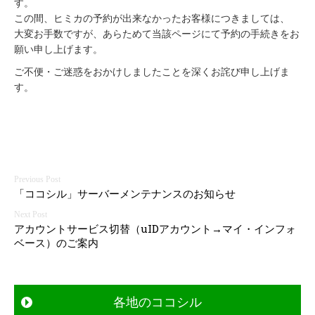
す。
この間、ヒミカの予約が出来なかったお客様につきましては、
大変お手数ですが、あらためて当該ページにて予約の手続きをお
願い申し上げます。
ご不便・ご迷惑をおかけしましたことを深くお詫び申し上げま
す。
投
「ココシル」サーバーメンテナンスのお知らせ
稿
ナ
アカウントサービス切替（uIDアカウント→マイ・インフォ
ビ
ベース）のご案内
ゲ
ー
シ
各地のココシル
ョ