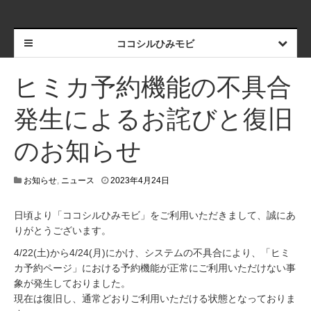
ココシルひみモビ
ヒミカ予約機能の不具合
発生によるお詫びと復旧
のお知らせ
2
お知らせ
,
ニュース
2023年4月24日
0
2
日頃より「ココシルひみモビ」をご利用いただきまして、誠にあ
3
りがとうございます。
年
4
4/22(土)から4/24(月)にかけ、システムの不具合により、「ヒミ
月
カ予約ページ」における予約機能が正常にご利用いただけない事
2
4
象が発生しておりました。
日
現在は復旧し、通常どおりご利用いただける状態となっておりま