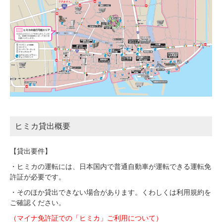
ヒミカ貸出概要
【貸出要件】
・ヒミカの運転には、日本国内で普通自動車が運転できる運転免
許証が必要です。
・そのほか貸出できない場合があります。くわしくは利用規約を
ご確認ください。
（マイナ免許証での「ヒミカ」ご利用について）