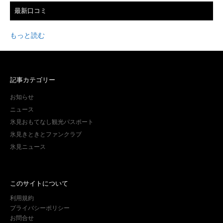
最新口コミ
もっと読む
記事カテゴリー
お知らせ
ニュース
氷見おもてなし観光パスポート
氷見きときとファンクラブ
氷見ニュース
このサイトについて
利用規約
プライバシーポリシー
お問合せ