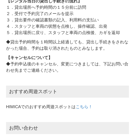
【レンタル当日の貸出し手続きの流れ】
１．貸出場所へ予約時間の１５分前に訪問
２．受付で予約完了のメールを提示
３．貸出要件の確認書類の記入、利用料の支払い
４．スタッフと車両の状態を点検し、操作確認、出発
５．貸出場所に戻り、スタッフと車両の点検後、カギを返却
◆貸出予約時間を１時間以上経過しても、貸出し手続きをされな
かった場合、予約は取り消されたものとみなします。
【キャンセルについて】
◆予約申込後のキャンセル、変更につきましては、下記お問い合
わせ先までご連絡ください。
おすすめ周遊スポット
HIMICAでのおすすめ周遊スポットは
こちら！
お問い合わせ