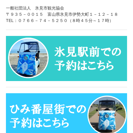
一般社団法人 氷見市観光協会
〒９３５－００１５ 富山県氷見市伊勢大町１－１２－１８
TEL：０７６６－７４－５２５０（８時４５分～１７時）