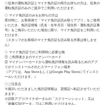
◇従来の運転免許証とマイナ免許証の両方お持ちの方は、従来の
運転免許証のみのご提示でご利用いただけます。
◇ マイナ免許証のみをお持ちの方は
受付時に、お客様側で「マイナ免許証読み取りアプリ」をご使用
いただき、免許証情報（氏名・生年月日・現住所・運転免許証番
号）をご掲示いただいた場合に限り、マイナ免許証をご利用いた
だけます。
（スタッフがお客様のマイナ免許証を読み取る作業は致しませ
ん）
◇ マイナ免許証でのご利用時に必要な物
① ご利用者さまのマイナンバーカード
② マイナンバーカードから運転免許情報を読み取るためのアプ
リがインストールされたスマートフォン端末
（アプリは、App StoreもしくはGoogle Play Storeにてインスト
ールいただけます。）
◇ご注意点
※掲示いただきました免許証情報は、貸渡証へ転記させていただ
きます。
※読取アプリ/マイナポータルの「スクリーンショット」又は
「画像/CSVデータ」ではご利用いただけません。